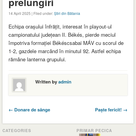
prelungiri
14 April 2025 | Filed under:
Știri din Bătania
Echipa orașului înfrățit, interesat în playout-ul
campionatului județean II. Békés, pierde meciul
împotriva formației Békéscsabai MÁV cu scorul de
1-2, gazdele marcând în minutul 92. Astfel echipa
rămâne lanterna grupului.
Written by
admin
← Donare de sânge
Paște fericit! →
CATEGORIES
PRIMAR PECICA