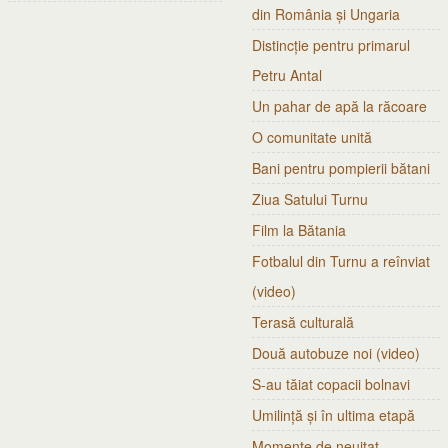
din România și Ungaria
Distincție pentru primarul
Petru Antal
Un pahar de apă la răcoare
O comunitate unită
Bani pentru pompierii bătani
Ziua Satului Turnu
Film la Bătania
Fotbalul din Turnu a reînviat
(video)
Terasă culturală
Două autobuze noi (video)
S-au tăiat copacii bolnavi
Umilință și în ultima etapă
Momente de neuitat