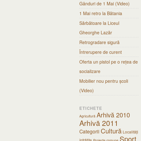
Gânduri de 1 Mai (Video)
1 Mai retro la Bătania
Sărbătoare la Liceul
Gheorghe Lazăr
Retrogradare sigură
Întrerupere de curent
Oferta un pistol pe o rețea de
socializare
Mobilier nou pentru școli
(Video)
ETICHETE
Arhivă 2010
Agricultură
Arhivă 2011
Cultură
Categorii
Localități
Sport
înfrățite
Proiecte comune