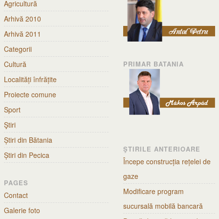
Agricultură
Arhivă 2010
Arhivă 2011
Categorii
Cultură
PRIMAR BATANIA
Localități înfrățite
Proiecte comune
Sport
Ştiri
Știri din Bătania
ŞTIRILE ANTERIOARE
Știri din Pecica
Începe construcția rețelei de
gaze
PAGES
Modificare program
Contact
sucursală mobilă bancară
Galerie foto