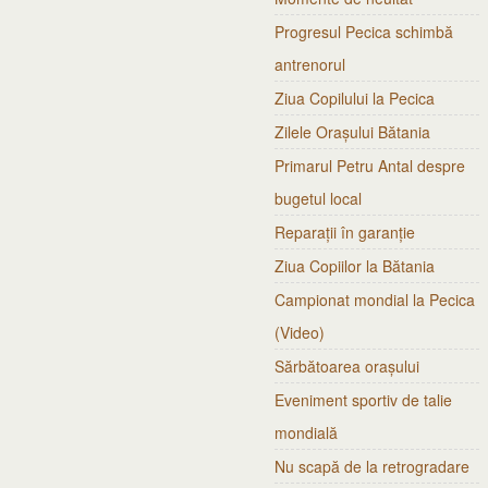
Progresul Pecica schimbă
antrenorul
Ziua Copilului la Pecica
Zilele Orașului Bătania
Primarul Petru Antal despre
bugetul local
Reparații în garanție
Ziua Copiilor la Bătania
Campionat mondial la Pecica
(Video)
Sărbătoarea orașului
Eveniment sportiv de talie
mondială
Nu scapă de la retrogradare