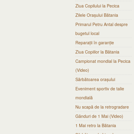
Ziua Copilului la Pecica
Zilele Orașului Bătania
Primarul Petru Antal despre
bugetul local
Reparații în garanție
Ziua Copiilor la Bătania
Campionat mondial la Pecica
(Video)
Sărbătoarea orașului
Eveniment sportiv de talie
mondială
Nu scapă de la retrogradare
Gânduri de 1 Mai (Video)
1 Mai retro la Bătania