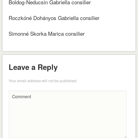
Boldog-Neducsin Gabriella consilier
Roczkóné Dohányos Gabriella consilier
Simonné Skorka Marica consilier
Leave a Reply
Your email address will not be published.
Comment