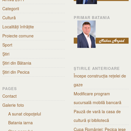
Categorii
Cultură
PRIMAR BATANIA
Localități înfrățite
Proiecte comune
Sport
Ştiri
Știri din Bătania
ŞTIRILE ANTERIOARE
Știri din Pecica
Începe construcția rețelei de
gaze
PAGES
Modificare program
Contact
sucursală mobilă bancară
Galerie foto
Pauză de vară la casa de
A sunat clopoţelul
cultură și bibliotecă
Batania iarna
Cupa României: Pecica iese