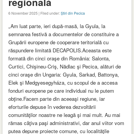
regională
6 November 2025 | Filed under:
Știri din Pecica
„Am luat parte, ieri după-masă, la Gyula, la
semnarea festivă a documentelor de constituire a
Grupării europene de cooperare teritorială cu
răspundere limitată DECAPOLIS.Aceasta este
formată din cinci oraşe din România: Salonta,
Curtici, Chişineu-Criş, Nădlac şi Pecica, alături de
cinci oraşe din Ungaria: Gyula, Sarkad, Battonya,
Elek şi Medgyesegyháza, cu scopul de a accesa
fonduri europene pe care individual nu le putem
obţine.Facem parte din aceeaşi regiune, iar
eforturile depuse în vederea dezvoltării
comunităţilor noastre ne leagă şi mai mult. Au mai
rămas câţiva paşi administrativi, dar anul viitor vom
putea depune proiecte comune, cu localităţile