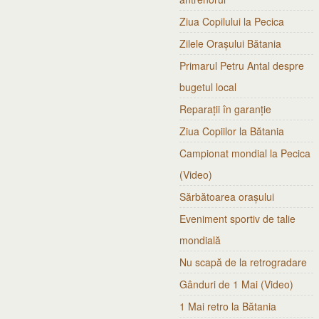
Ziua Copilului la Pecica
Zilele Orașului Bătania
Primarul Petru Antal despre
bugetul local
Reparații în garanție
Ziua Copiilor la Bătania
Campionat mondial la Pecica
(Video)
Sărbătoarea orașului
Eveniment sportiv de talie
mondială
Nu scapă de la retrogradare
Gânduri de 1 Mai (Video)
1 Mai retro la Bătania