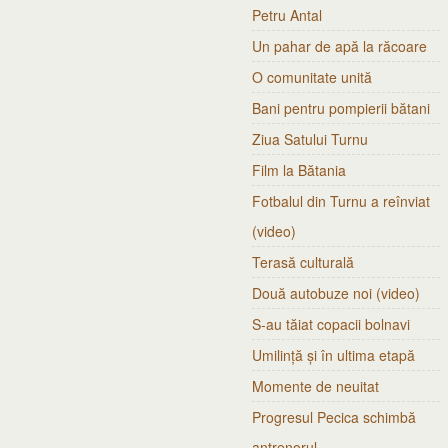
Petru Antal
Un pahar de apă la răcoare
O comunitate unită
Bani pentru pompierii bătani
Ziua Satului Turnu
Film la Bătania
Fotbalul din Turnu a reînviat
(video)
Terasă culturală
Două autobuze noi (video)
S-au tăiat copacii bolnavi
Umilință și în ultima etapă
Momente de neuitat
Progresul Pecica schimbă
antrenorul