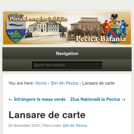
Navigation
You are here:
Home
›
Știri din Pecica
› Lansare de carte
← Înfrângere la masa verde
Ziua Națională la Pecica →
Lansare de carte
29 November 2025 | Filed under:
Știri din Pecica