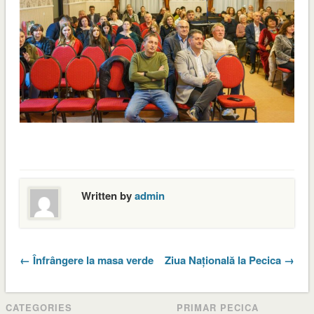
Written by
admin
← Înfrângere la masa verde
Ziua Națională la Pecica →
CATEGORIES
PRIMAR PECICA