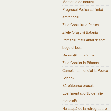
Momente de neuitat
Progresul Pecica schimbă
antrenorul
Ziua Copilului la Pecica
Zilele Orașului Bătania
Primarul Petru Antal despre
bugetul local
Reparații în garanție
Ziua Copiilor la Bătania
Campionat mondial la Pecica
(Video)
Sărbătoarea orașului
Eveniment sportiv de talie
mondială
Nu scapă de la retrogradare