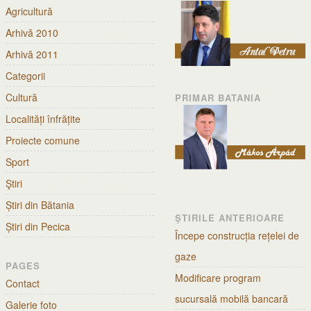
Agricultură
Arhivă 2010
Arhivă 2011
Categorii
Cultură
PRIMAR BATANIA
Localități înfrățite
Proiecte comune
Sport
Ştiri
Știri din Bătania
ŞTIRILE ANTERIOARE
Știri din Pecica
Începe construcția rețelei de
gaze
PAGES
Modificare program
Contact
sucursală mobilă bancară
Galerie foto