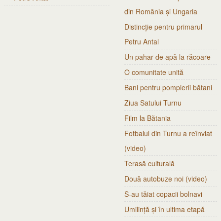
din România și Ungaria
Distincție pentru primarul
Petru Antal
Un pahar de apă la răcoare
O comunitate unită
Bani pentru pompierii bătani
Ziua Satului Turnu
Film la Bătania
Fotbalul din Turnu a reînviat
(video)
Terasă culturală
Două autobuze noi (video)
S-au tăiat copacii bolnavi
Umilință și în ultima etapă