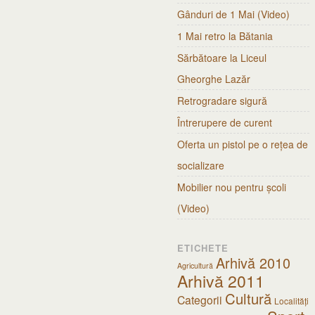
Gânduri de 1 Mai (Video)
1 Mai retro la Bătania
Sărbătoare la Liceul
Gheorghe Lazăr
Retrogradare sigură
Întrerupere de curent
Oferta un pistol pe o rețea de
socializare
Mobilier nou pentru școli
(Video)
ETICHETE
Arhivă 2010
Agricultură
Arhivă 2011
Cultură
Categorii
Localități