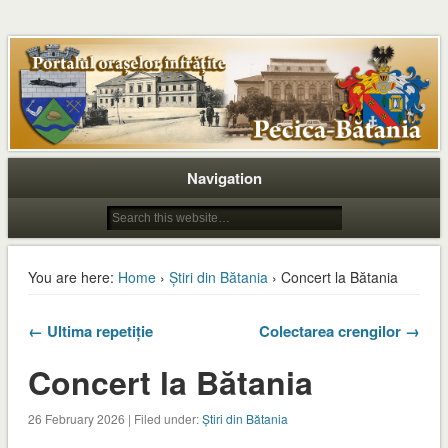
Navigation
You are here:
Home
›
Știri din Bătania
› Concert la Bătania
← Ultima repetiție
Colectarea crengilor →
Concert la Bătania
26 February 2026 | Filed under:
Știri din Bătania