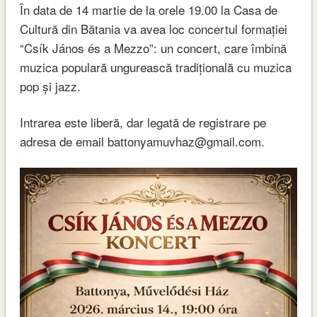
În data de 14 martie de la orele 19.00 la Casa de
Cultură din Bătania va avea loc concertul formației
“Csík János és a Mezzo”: un concert, care îmbină
muzica populară ungurească tradițională cu muzica
pop și jazz.
Intrarea este liberă, dar legată de registrare pe
adresa de email battonyamuvhaz@gmail.com.