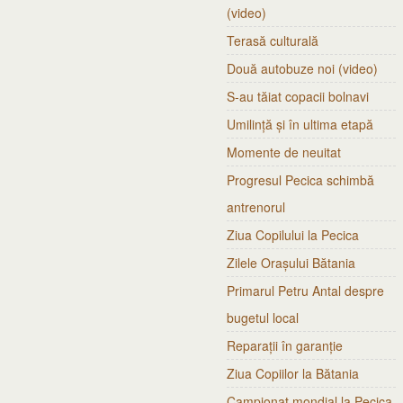
(video)
Terasă culturală
Două autobuze noi (video)
S-au tăiat copacii bolnavi
Umilință și în ultima etapă
Momente de neuitat
Progresul Pecica schimbă
antrenorul
Ziua Copilului la Pecica
Zilele Orașului Bătania
Primarul Petru Antal despre
bugetul local
Reparații în garanție
Ziua Copiilor la Bătania
Campionat mondial la Pecica