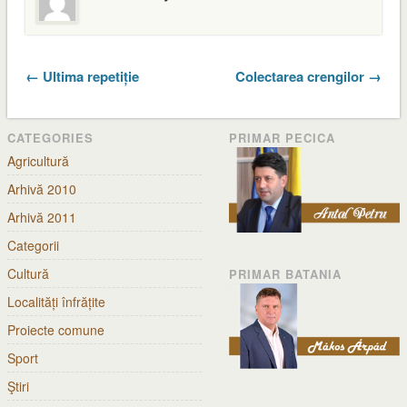
← Ultima repetiție
Colectarea crengilor →
CATEGORIES
PRIMAR PECICA
Agricultură
Arhivă 2010
Arhivă 2011
Categorii
Cultură
PRIMAR BATANIA
Localități înfrățite
Proiecte comune
Sport
Ştiri