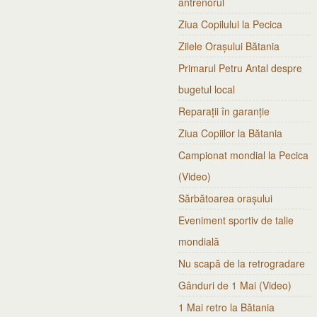
antrenorul
Ziua Copilului la Pecica
Zilele Orașului Bătania
Primarul Petru Antal despre
bugetul local
Reparații în garanție
Ziua Copiilor la Bătania
Campionat mondial la Pecica
(Video)
Sărbătoarea orașului
Eveniment sportiv de talie
mondială
Nu scapă de la retrogradare
Gânduri de 1 Mai (Video)
1 Mai retro la Bătania