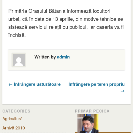
Primăria Orașului Bătania informează locuitorii
urbei, că în data de 13 aprilie, din motive tehnice se
sistează serviciul relații cu publicul, iar caseria va fi
închisă.
Written by
admin
← Înfrângere usturătoare
Înfrângere pe teren propriu
→
CATEGORIES
PRIMAR PECICA
Agricultură
Arhivă 2010