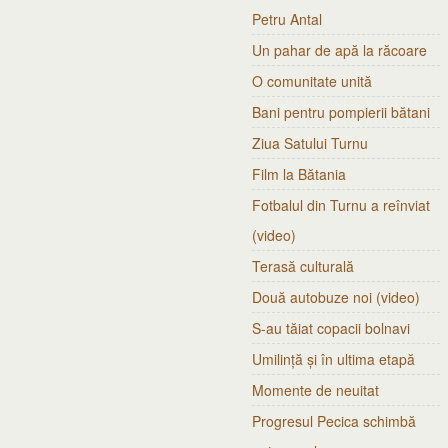
Petru Antal
Un pahar de apă la răcoare
O comunitate unită
Bani pentru pompierii bătani
Ziua Satului Turnu
Film la Bătania
Fotbalul din Turnu a reînviat
(video)
Terasă culturală
Două autobuze noi (video)
S-au tăiat copacii bolnavi
Umilință și în ultima etapă
Momente de neuitat
Progresul Pecica schimbă