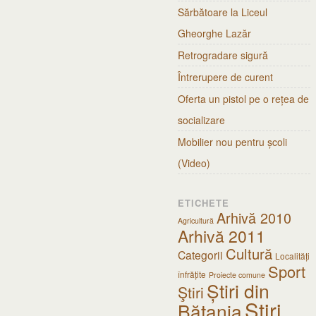
Sărbătoare la Liceul
Gheorghe Lazăr
Retrogradare sigură
Întrerupere de curent
Oferta un pistol pe o rețea de
socializare
Mobilier nou pentru școli
(Video)
ETICHETE
Arhivă 2010
Agricultură
Arhivă 2011
Cultură
Categorii
Localități
Sport
înfrățite
Proiecte comune
Știri din
Ştiri
Știri
Bătania