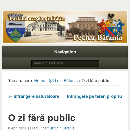
Navigation
You are here:
Home
›
Știri din Bătania
› O zi fără public
← Înfrângere usturătoare
Înfrângere pe teren propriu
→
O zi fără public
8 April 2026 | Filed under:
Știri din Bătania