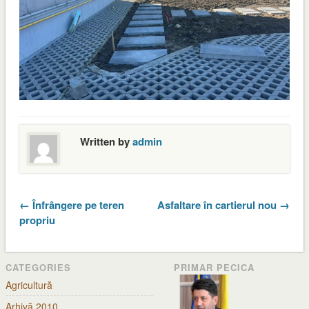
Written by
admin
← Înfrângere pe teren
Asfaltare în cartierul nou →
propriu
CATEGORIES
PRIMAR PECICA
Agricultură
Arhivă 2010