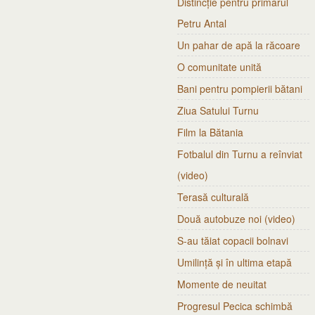
Distincție pentru primarul
Petru Antal
Un pahar de apă la răcoare
O comunitate unită
Bani pentru pompierii bătani
Ziua Satului Turnu
Film la Bătania
Fotbalul din Turnu a reînviat
(video)
Terasă culturală
Două autobuze noi (video)
S-au tăiat copacii bolnavi
Umilință și în ultima etapă
Momente de neuitat
Progresul Pecica schimbă