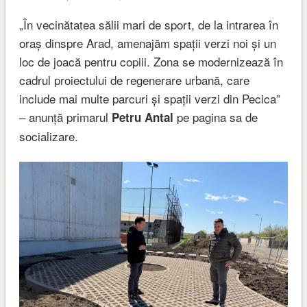
„În vecinătatea sălii mari de sport, de la intrarea în
oraș dinspre Arad, amenajăm spații verzi noi și un
loc de joacă pentru copiii. Zona se modernizează în
cadrul proiectului de regenerare urbană, care
include mai multe parcuri și spații verzi din Pecica”
– anunță primarul
pe pagina sa de
Petru Antal
socializare.