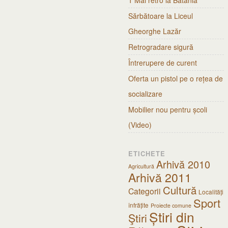
1 Mai retro la Bătania
Sărbătoare la Liceul
Gheorghe Lazăr
Retrogradare sigură
Întrerupere de curent
Oferta un pistol pe o rețea de
socializare
Mobilier nou pentru școli
(Video)
ETICHETE
Arhivă 2010
Agricultură
Arhivă 2011
Cultură
Categorii
Localități
Sport
înfrățite
Proiecte comune
Știri din
Ştiri