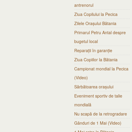
antrenorul
Ziua Copilului la Pecica
Zilele Orașului Bătania
Primarul Petru Antal despre
bugetul local
Reparații în garanție
Ziua Copiilor la Bătania
Campionat mondial la Pecica
(Video)
Sărbătoarea orașului
Eveniment sportiv de talie
mondială
Nu scapă de la retrogradare
Gânduri de 1 Mai (Video)