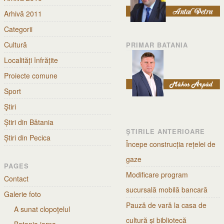
Arhivă 2011
Categorii
Cultură
PRIMAR BATANIA
Localități înfrățite
Proiecte comune
Sport
Ştiri
Știri din Bătania
ŞTIRILE ANTERIOARE
Știri din Pecica
Începe construcția rețelei de
gaze
PAGES
Modificare program
Contact
sucursală mobilă bancară
Galerie foto
Pauză de vară la casa de
A sunat clopoţelul
cultură și bibliotecă