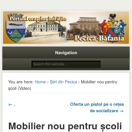
Navigation
You are here:
Home
›
Știri din Pecica
› Mobilier nou pentru
școli (Video)
← .
Oferta un pistol pe o rețea
de socializare →
Mobilier nou pentru școli