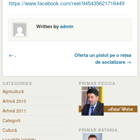
https://www.facebook.com/reel/945435621716449
Written by
admin
← .
Oferta un pistol pe o rețea
de socializare →
CATEGORIES
PRIMAR PECICA
Agricultură
Arhivă 2010
Arhivă 2011
Categorii
Cultură
PRIMAR BATANIA
Localități înfrățite