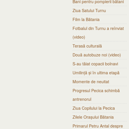
Bani pentru pompierii bătani
Ziua Satului Turnu
Film la Bătania
Fotbalul din Turnu a reînviat
(video)
Terasă culturală
Două autobuze noi (video)
S-au tăiat copacii bolnavi
Umilință și în ultima etapă
Momente de neuitat
Progresul Pecica schimbă
antrenorul
Ziua Copilului la Pecica
Zilele Orașului Bătania
Primarul Petru Antal despre