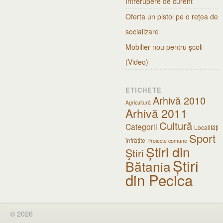
Întrerupere de curent
Oferta un pistol pe o rețea de
socializare
Mobilier nou pentru școli
(Video)
ETICHETE
Arhivă 2010
Agricultură
Arhivă 2011
Cultură
Categorii
Localități
Sport
înfrățite
Proiecte comune
Știri din
Ştiri
Știri
Bătania
din Pecica
© 2026