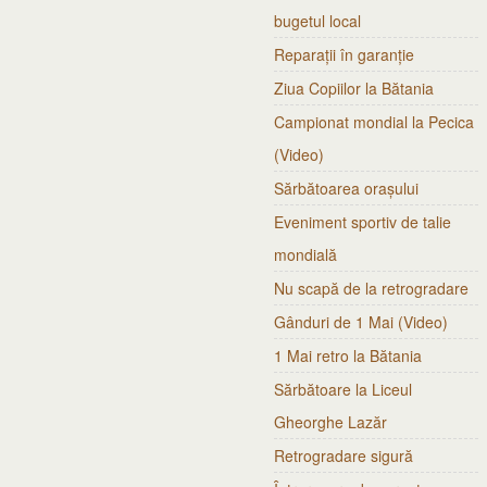
bugetul local
Reparații în garanție
Ziua Copiilor la Bătania
Campionat mondial la Pecica
(Video)
Sărbătoarea orașului
Eveniment sportiv de talie
mondială
Nu scapă de la retrogradare
Gânduri de 1 Mai (Video)
1 Mai retro la Bătania
Sărbătoare la Liceul
Gheorghe Lazăr
Retrogradare sigură