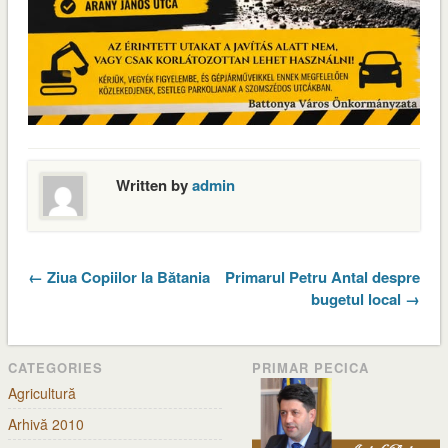
Written by
admin
← Ziua Copiilor la Bătania
Primarul Petru Antal despre
bugetul local →
CATEGORIES
PRIMAR PECICA
Agricultură
Arhivă 2010