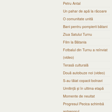
Petru Antal
Un pahar de apă la răcoare
O comunitate unită
Bani pentru pompierii bătani
Ziua Satului Turnu
Film la Bătania
Fotbalul din Turnu a reînviat
(video)
Terasă culturală
Două autobuze noi (video)
S-au tăiat copacii bolnavi
Umilință și în ultima etapă
Momente de neuitat
Progresul Pecica schimbă
antrenorul