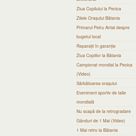
Ziua Copilului la Pecica
Zilele Orașului Bătania
Primarul Petru Antal despre
bugetul local
Reparații în garanție
Ziua Copiilor la Bătania
Campionat mondial la Pecica
(Video)
Sărbătoarea orașului
Eveniment sportiv de talie
mondială
Nu scapă de la retrogradare
Gânduri de 1 Mai (Video)
1 Mai retro la Bătania