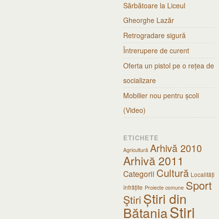
Sărbătoare la Liceul
Gheorghe Lazăr
Retrogradare sigură
Întrerupere de curent
Oferta un pistol pe o rețea de
socializare
Mobilier nou pentru școli
(Video)
ETICHETE
Arhivă 2010
Agricultură
Arhivă 2011
Cultură
Categorii
Localități
Sport
înfrățite
Proiecte comune
Știri din
Ştiri
Știri
Bătania