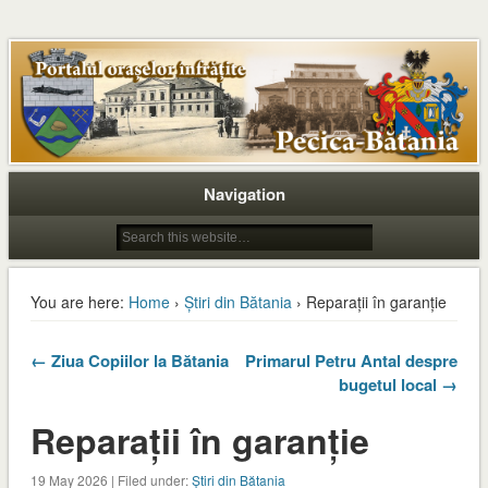
Navigation
You are here:
Home
›
Știri din Bătania
› Reparații în garanție
← Ziua Copiilor la Bătania
Primarul Petru Antal despre
bugetul local →
Reparații în garanție
19 May 2026 | Filed under:
Știri din Bătania