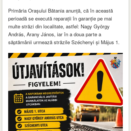
Primăria Orașului Bătania anunță, că în această
perioadă se execută reparații în garanție pe mai
multe străzi din localitate, astfel: Nagy György
András, Arany János, iar în a doua parte a
săptămânii urmează străzile Széchenyi și Május 1.